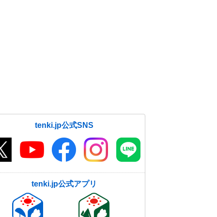
tenki.jp公式SNS
tenki.jp公式アプリ