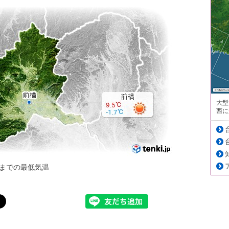
大型
西に
までの最低気温