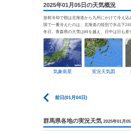
2025年01月05日の天気概況
放射冷却で朝は北海道から九州にかけて冷え込
国で一番冷えたのは、北海道の陸別で氷点下24
冬日。青森県の大雪は峠を越え、日中は日も差
気象衛星
実況天気図
前日(01月04日)
群馬県各地の実況天気
2025年01月0