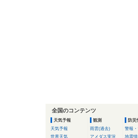
全国のコンテンツ
天気予報
観測
防災
天気予報
雨雲(過去)
警報・
世界天気
アメダス実況
地震情