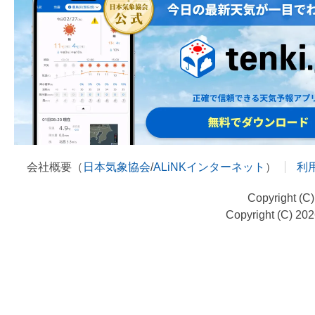
会社概要（
日本気象協会
/
ALiNKインターネット
）
利
Copyright (C
Copyright (C) 20