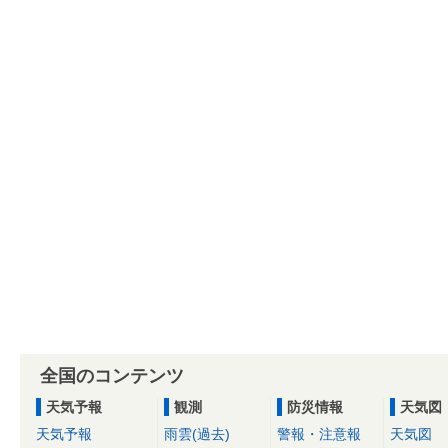
全国のコンテンツ
天気予報
観測
防災情報
天気図
天気予報
雨雲(過去)
警報・注意報
天気図