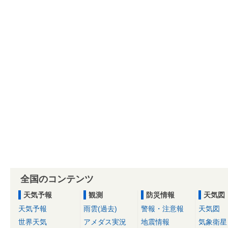
全国のコンテンツ
天気予報
観測
防災情報
天気図
天気予報
雨雲(過去)
警報・注意報
天気図
世界天気
アメダス実況
地震情報
気象衛星