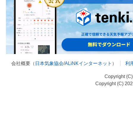
会社概要（
日本気象協会
/
ALiNKインターネット
）
利
Copyright (C
Copyright (C) 20