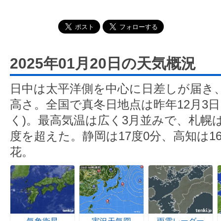
2025年01月20日の天気概況
日中は太平洋側を中心に日差しが届き
高さ。全国で真冬日地点は昨年12月3
く)。最高気温は広く3月並みで、札幌は
度を超えた。静岡は17度0分、高知は1
花。