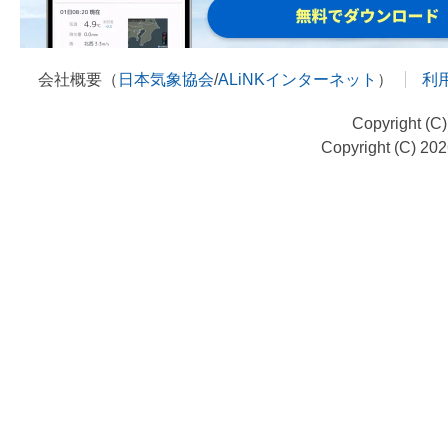
会社概要（
日本気象協会
/
ALiNKインターネット
）
利
Copyright (C
Copyright (C) 20