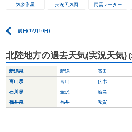
気象衛星
実況天気図
雨雲レーダー
前日(02月10日)
北陸地方の過去天気(実況天気)
新潟県
新潟
高田
富山県
富山
伏木
石川県
金沢
輪島
福井県
福井
敦賀