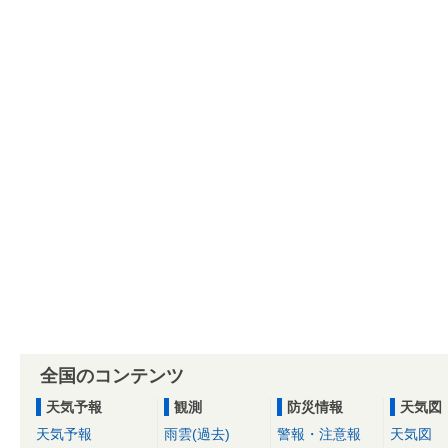
全国のコンテンツ
天気予報
観測
防災情報
天気図
天気予報
雨雲(過去)
警報・注意報
天気図