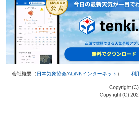
会社概要（
日本気象協会
/
ALiNKインターネット
）
利
Copyright (C
Copyright (C) 20