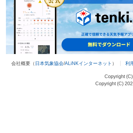
会社概要（
日本気象協会
/
ALiNKインターネット
）
利
Copyright (C
Copyright (C) 20