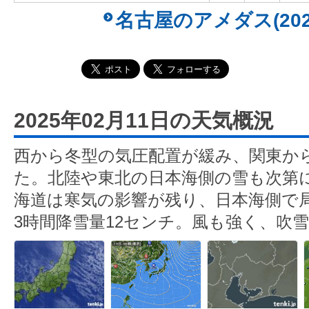
名古屋のアメダス(202
2025年02月11日の天気概況
西から冬型の気圧配置が緩み、関東か
た。北陸や東北の日本海側の雪も次第
海道は寒気の影響が残り、日本海側で
3時間降雪量12センチ。風も強く、吹