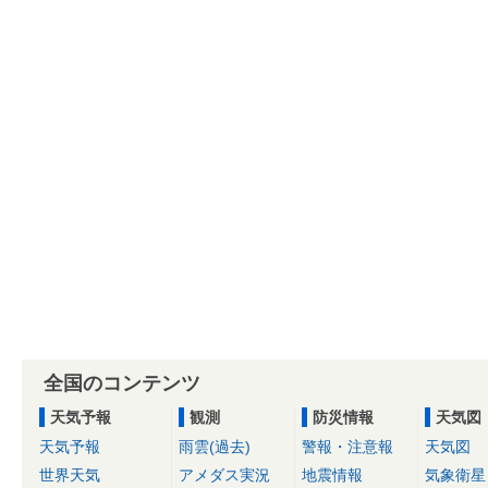
全国のコンテンツ
天気予報
観測
防災情報
天気図
天気予報
雨雲(過去)
警報・注意報
天気図
世界天気
アメダス実況
地震情報
気象衛星