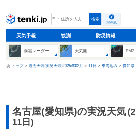
tenki.jp
検索
現在地
天気予報
観測
防災情報
雨雲レーダー
天気図
PM2
トップ
過去天気(実況天気)2025年02月
11日
東海地方
愛知県
名古屋(愛知県)の実況天気
(
11日)