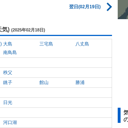
翌日(02月19日)
気)
(2025年02月18日)
)
大島
三宅島
八丈島
南鳥島
秩父
銚子
館山
勝浦
日光
河口湖