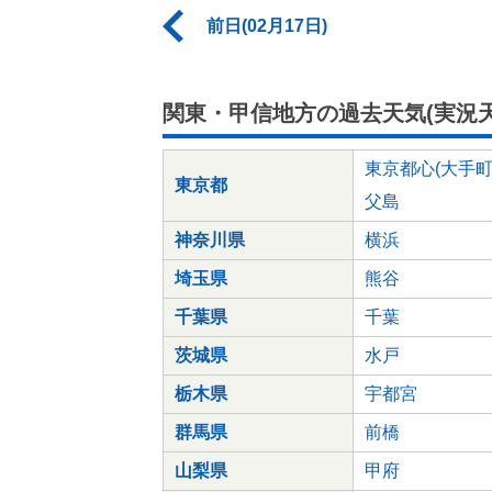
前日(02月17日)
関東・甲信地方の過去天気(実況天
東京都心(大手町
東京都
父島
神奈川県
横浜
埼玉県
熊谷
千葉県
千葉
茨城県
水戸
栃木県
宇都宮
群馬県
前橋
山梨県
甲府