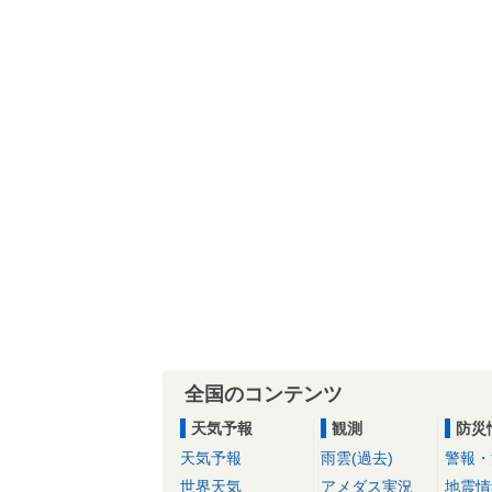
全国のコンテンツ
天気予報
観測
防災
天気予報
雨雲(過去)
警報・
世界天気
アメダス実況
地震情