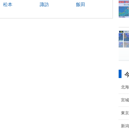
松本
諏訪
飯田
北海
宮城
東京
新潟