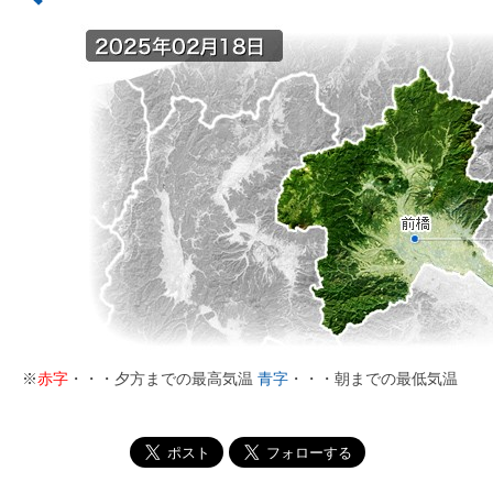
※
赤字
・・・夕方までの最高気温
青字
・・・朝までの最低気温