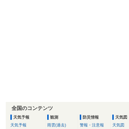
全国のコンテンツ
天気予報
観測
防災情報
天気図
天気予報
雨雲(過去)
警報・注意報
天気図