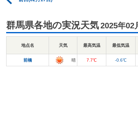
群馬県各地の実況天気
2025年02
地点名
天気
最高気温
最低気温
前橋
晴
7.7℃
-0.6℃