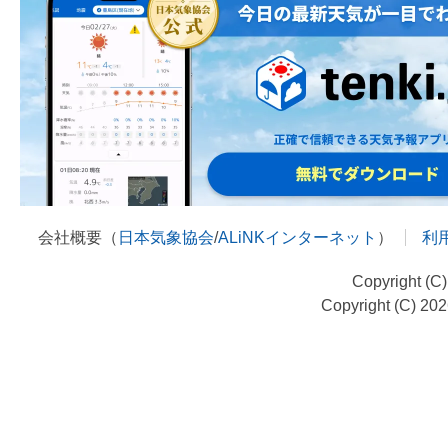
会社概要（
日本気象協会
/
ALiNKインターネット
）
利
Copyright (C
Copyright (C) 20