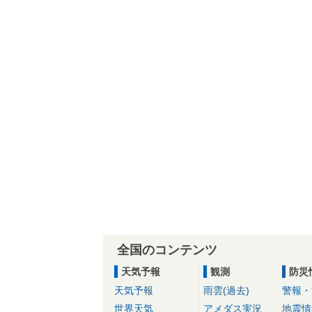
全国のコンテンツ
天気予報
観測
防災
天気予報
雨雲(過去)
警報・
世界天気
アメダス実況
地震情