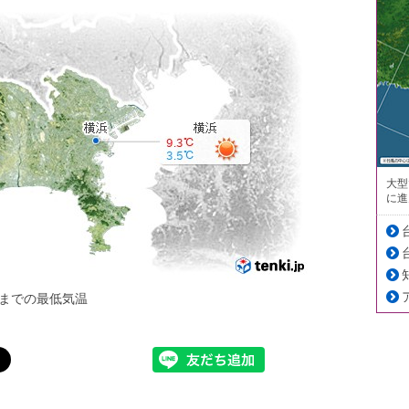
大型
に進
までの最低気温