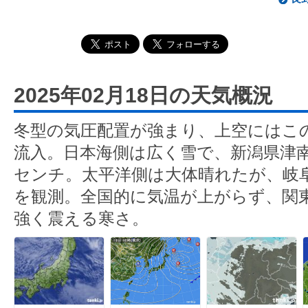
2025年02月18日の天気概況
冬型の気圧配置が強まり、上空にはこ
流入。日本海側は広く雪で、新潟県津南
センチ。太平洋側は大体晴れたが、岐
を観測。全国的に気温が上がらず、関
強く震える寒さ。