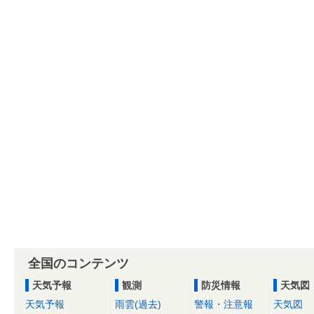
全国のコンテンツ
天気予報
観測
防災情報
天気図
天気予報
雨雲(過去)
警報・注意報
天気図