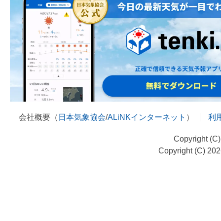
会社概要（
日本気象協会
/
ALiNKインターネット
）
利
Copyright (C
Copyright (C) 20