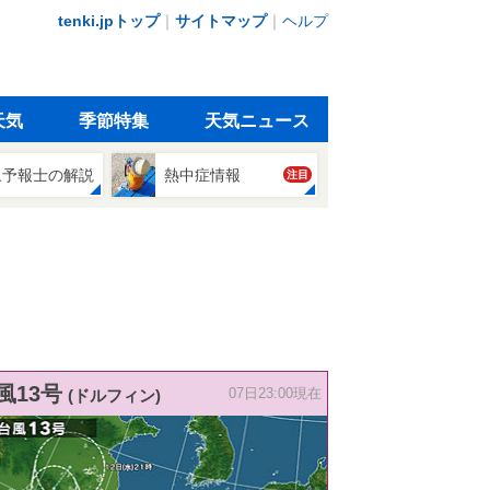
tenki.jpトップ
｜
サイトマップ
｜
ヘルプ
天気
季節特集
天気ニュース
象予報士の解説
熱中症情報
注目
風13号
(ドルフィン)
07日23:00現在