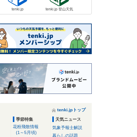
路影響「大」
18日09:40
tenki.jp
tenki.jp 登山天気
18日 全国的に風強く極寒 最高気
温は前日より大幅低下 関東も真冬
の寒さに逆戻り
18日06:44
強烈寒波 18日～19日は1回目のピ
ーク 日本海側はドカ雪 東海や近
畿も積雪か
18日05:45
tenki.jpトップ
季節特集
天気ニュース
花粉飛散情報
気象予報士解説
(1～5月頃)
暮らしの話題