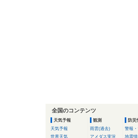
全国のコンテンツ
天気予報
観測
防災
天気予報
雨雲(過去)
警報・
世界天気
アメダス実況
地震情