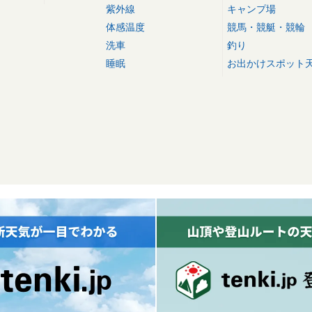
紫外線
キャンプ場
体感温度
競馬・競艇・競輪
洗車
釣り
睡眠
お出かけスポット