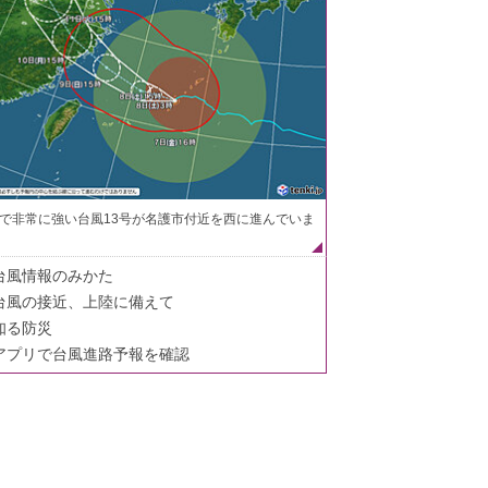
で非常に強い台風13号が名護市付近を西に進んでいま
台風情報のみかた
台風の接近、上陸に備えて
知る防災
アプリで台風進路予報を確認