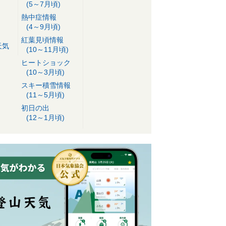
(5～7月頃)
熱中症情報
(4～9月頃)
紅葉見頃情報
天気
(10～11月頃)
ヒートショック
(10～3月頃)
スキー積雪情報
(11～5月頃)
初日の出
(12～1月頃)