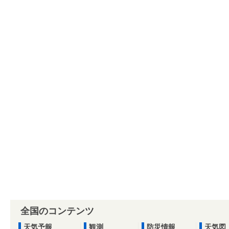
全国のコンテンツ
天気予報
観測
防災情報
天気図