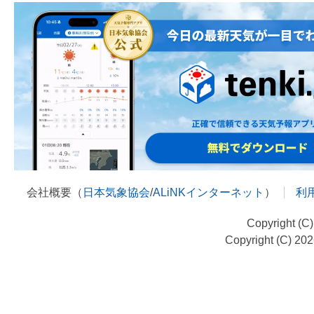
会社概要（
日本気象協会
/
ALiNKインターネット
）
利
Copyright (C
Copyright (C) 20