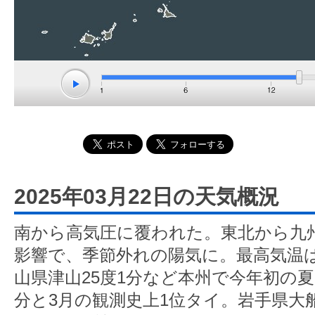
2025年03月22日の天気概況
南から高気圧に覆われた。東北から九
影響で、季節外れの陽気に。最高気温は
山県津山25度1分など本州で今年初の夏
分と3月の観測史上1位タイ。岩手県大