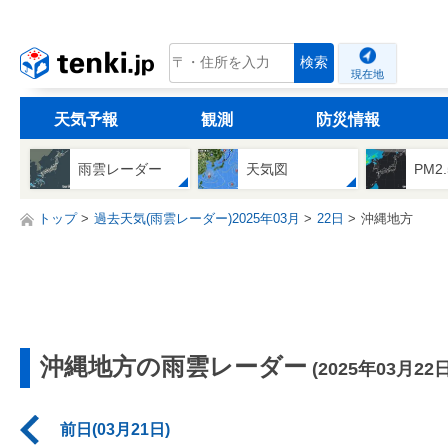
tenki.jp
検索
現在地
天気予報
観測
防災情報
雨雲レーダー
天気図
PM2
トップ
過去天気(雨雲レーダー)2025年03月
22日
沖縄地方
沖縄地方の雨雲レーダー
(2025年03月22日
前日(03月21日)