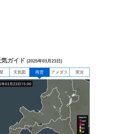
天気ガイド
(2025年03月23日)
星
天気図
雨雲
アメダス
実況