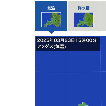
気温
降水量