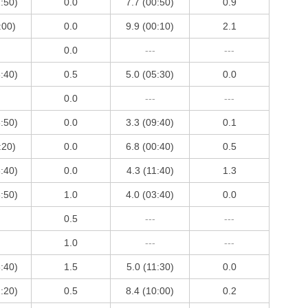
2:50)
0.0
7.7 (00:50)
0.9
:00)
0.0
9.9 (00:10)
2.1
0.0
---
---
3:40)
0.5
5.0 (05:30)
0.0
0.0
---
---
3:50)
0.0
3.3 (09:40)
0.1
:20)
0.0
6.8 (00:40)
0.5
3:40)
0.0
4.3 (11:40)
1.3
3:50)
1.0
4.0 (03:40)
0.0
0.5
---
---
1.0
---
---
3:40)
1.5
5.0 (11:30)
0.0
2:20)
0.5
8.4 (10:00)
0.2