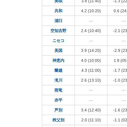
美唄
3.8 (11:40)
-1.3 (2
共和
4.2 (10:20)
0.6 (24
浦臼
---
---
空知吉野
2.4 (10:40)
-2.1 (2
ニセコ
---
---
美国
3.9 (14:20)
-2.9 (2
神恵内
4.0 (10:00)
1.8 (05
蘭越
4.3 (11:00)
-1.7 (2
滝川
2.6 (13:10)
-1.0 (2
雨竜
---
---
赤平
---
---
芦別
3.4 (12:40)
-1.6 (2
秩父別
2.0 (11:10)
-1.1 (0