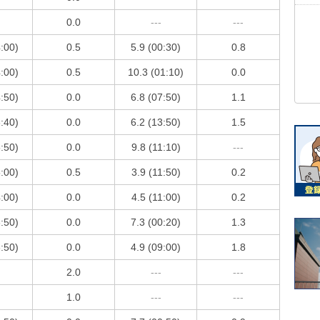
0.0
---
---
4:00)
0.5
5.9 (00:30)
0.8
4:00)
0.5
10.3 (01:10)
0.0
4:50)
0.0
6.8 (07:50)
1.1
3:40)
0.0
6.2 (13:50)
1.5
5:50)
0.0
9.8 (11:10)
---
5:00)
0.5
3.9 (11:50)
0.2
4:00)
0.0
4.5 (11:00)
0.2
3:50)
0.0
7.3 (00:20)
1.3
3:50)
0.0
4.9 (09:00)
1.8
2.0
---
---
1.0
---
---