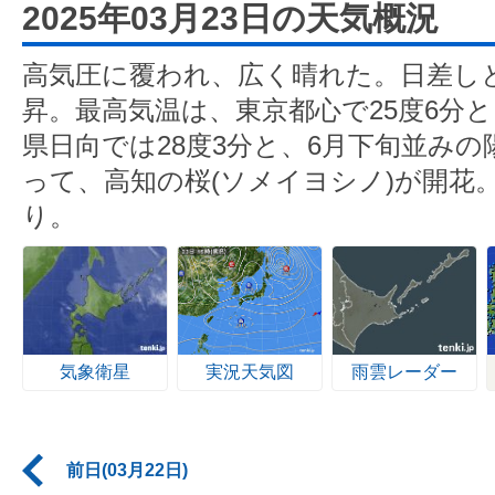
2025年03月23日の天気概況
高気圧に覆われ、広く晴れた。日差し
昇。最高気温は、東京都心で25度6分
県日向では28度3分と、6月下旬並み
って、高知の桜(ソメイヨシノ)が開花
り。
気象衛星
実況天気図
雨雲レーダー
前日(03月22日)