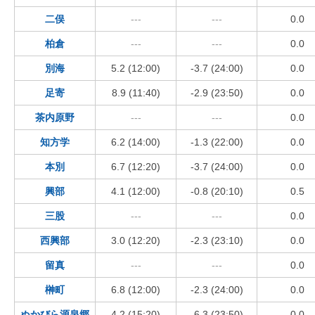
二俣
---
---
0.0
柏倉
---
---
0.0
別海
5.2 (12:00)
-3.7 (24:00)
0.0
足寄
8.9 (11:40)
-2.9 (23:50)
0.0
茶内原野
---
---
0.0
知方学
6.2 (14:00)
-1.3 (22:00)
0.0
本別
6.7 (12:20)
-3.7 (24:00)
0.0
興部
4.1 (12:00)
-0.8 (20:10)
0.5
三股
---
---
0.0
西興部
3.0 (12:20)
-2.3 (23:10)
0.0
留真
---
---
0.0
榊町
6.8 (12:00)
-2.3 (24:00)
0.0
ぬかびら源泉郷
4.2 (15:20)
-6.3 (23:50)
0.0