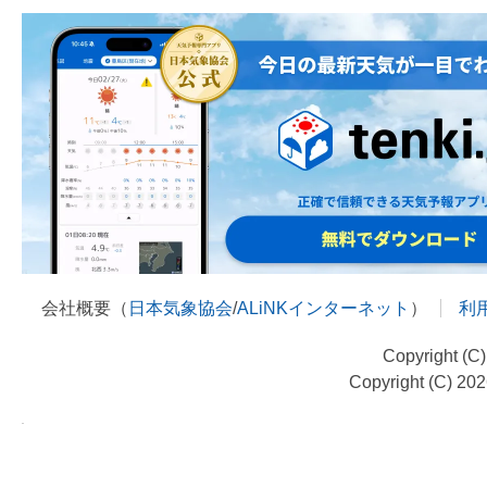
会社概要（
日本気象協会
/
ALiNKインターネット
）
利
Copyright (C
Copyright (C) 20