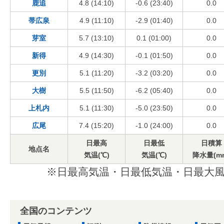
鹿追
4.8 (14:10)
-0.6 (23:40)
0.0
帯広泉
4.9 (11:10)
-2.9 (01:40)
0.0
芽室
5.7 (13:10)
0.1 (01:00)
0.0
新得
4.9 (14:30)
-0.1 (01:50)
0.0
更別
5.1 (11:20)
-3.2 (03:20)
0.0
大樹
5.5 (11:50)
-6.2 (05:40)
0.0
上札内
5.1 (11:30)
-5.0 (23:50)
0.0
広尾
7.4 (15:20)
-1.0 (24:00)
0.0
日最高
日最低
日積算
地点名
気温(℃)
気温(℃)
降水量(m
※日最高気温・日最低気温・日最大風
全国のコンテンツ