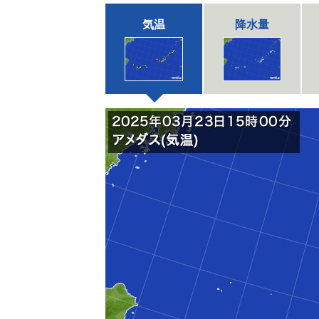
気温
降水量