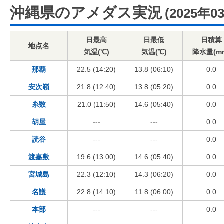
沖縄県のアメダス実況
(2025年0
日最高
日最低
日積算
地点名
気温(℃)
気温(℃)
降水量(m
那覇
22.5 (14:20)
13.8 (06:10)
0.0
安次嶺
21.8 (12:40)
13.8 (05:20)
0.0
糸数
21.0 (11:50)
14.6 (05:40)
0.0
胡屋
---
---
0.0
読谷
---
---
0.0
渡嘉敷
19.6 (13:00)
14.6 (05:40)
0.0
宮城島
22.3 (12:10)
14.3 (06:20)
0.0
名護
22.8 (14:10)
11.8 (06:00)
0.0
本部
---
---
0.0