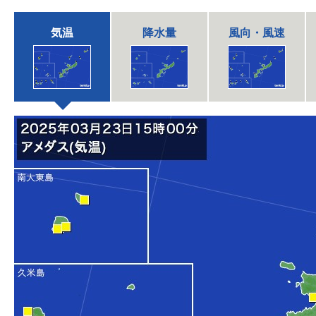
気温
降水量
風向・風速