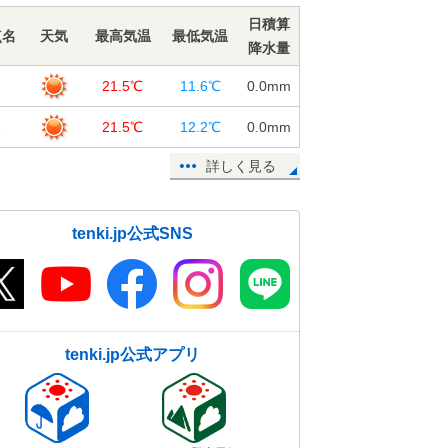
23日15:45
日積算
点名
天気
最高気温
最低気温
高知に続き 熊本や宇和島(愛媛県)で
降水量
も桜(ソメイヨシノ)が開花
山
23日15:34
21.5℃
11.6℃
0.0
mm
【速報】高知で桜(ソメイヨシノ)開
木
21.5℃
12.2℃
0.0
mm
花 昨年と同じ日に観測 気象官署
詳しく見る
で全国トップ
23日14:26
【速報】東京都心で今年初の最高気
tenki.jp公式SNS
温25℃以上の夏日に
23日13:42
東京都心の桜 つぼみがピンク色
に 季節先取りの陽気で 開花は秒
読み
tenki.jp公式アプリ
23日12:45
北陸 25日から今季初の本格的な黄
砂飛来か 花粉も大量飛散 注意点