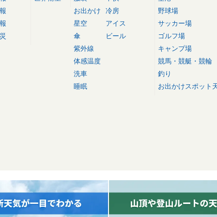
報
お出かけ
冷房
野球場
報
星空
アイス
サッカー場
災
傘
ビール
ゴルフ場
紫外線
キャンプ場
体感温度
競馬・競艇・競輪
洗車
釣り
睡眠
お出かけスポット