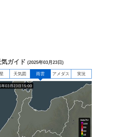
天気ガイド
(2025年03月23日)
星
天気図
雨雲
アメダス
実況