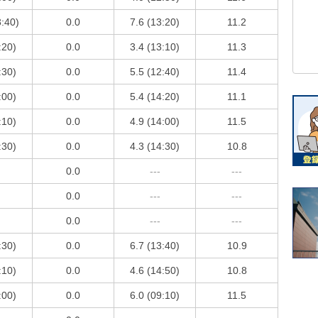
3:40)
0.0
7.6 (13:20)
11.2
:20)
0.0
3.4 (13:10)
11.3
:30)
0.0
5.5 (12:40)
11.4
:00)
0.0
5.4 (14:20)
11.1
:10)
0.0
4.9 (14:00)
11.5
:30)
0.0
4.3 (14:30)
10.8
0.0
---
---
0.0
---
---
0.0
---
---
:30)
0.0
6.7 (13:40)
10.9
:10)
0.0
4.6 (14:50)
10.8
:00)
0.0
6.0 (09:10)
11.5