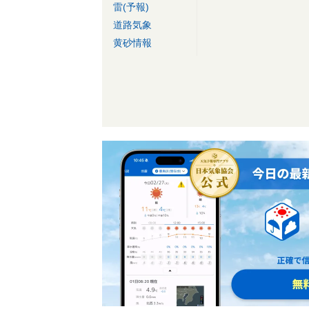
雷(予報)
道路気象
黄砂情報