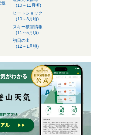
天気
(10～11月頃)
ヒートショック
(10～3月頃)
スキー積雪情報
(11～5月頃)
初日の出
(12～1月頃)