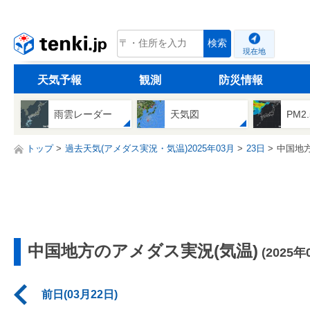
tenki.jp
検索
現在地
天気予報
観測
防災情報
雨雲レーダー
天気図
PM2
トップ
過去天気(アメダス実況・気温)2025年03月
23日
中国地
中国地方のアメダス実況(気温)
(2025年
前日(03月22日)