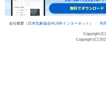
会社概要（
日本気象協会
/
ALiNKインターネット
）
利
Copyright (C
Copyright (C) 20