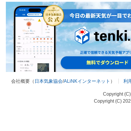
会社概要（
日本気象協会
/
ALiNKインターネット
）
利
Copyright (C
Copyright (C) 20