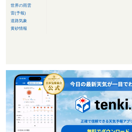
世界の雨雲
雷(予報)
道路気象
黄砂情報