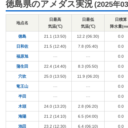
徳島県のアメダス実況
(2025年0
日最高
日最低
日積算
地点名
気温(℃)
気温(℃)
降水量(m
徳島
21.1 (13:50)
12.2 (06:30)
0.0
日和佐
21.5 (12:40)
7.8 (05:40)
0.0
福原旭
---
---
0.0
蒲生田
22.4 (14:40)
8.3 (05:50)
0.0
穴吹
25.0 (13:50)
11.9 (06:20)
0.0
竜王山
---
---
0.0
半田
---
---
0.0
木頭
24.0 (13:20)
2.8 (06:20)
0.0
海陽
21.2 (14:10)
6.5 (04:00)
0.0
池田
23.2 (12:30)
6.4 (06:10)
0.0