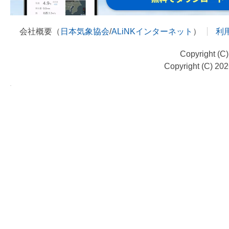
会社概要（
日本気象協会
/
ALiNKインターネット
）
利
Copyright (C
Copyright (C) 20