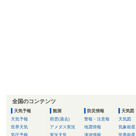
全国のコンテンツ
天気予報
観測
防災情報
天気図
天気予報
雨雲(過去)
警報・注意報
天気図
世界天気
アメダス実況
地震情報
気象衛星
気圧予報
実況天気
津波情報
世界衛星