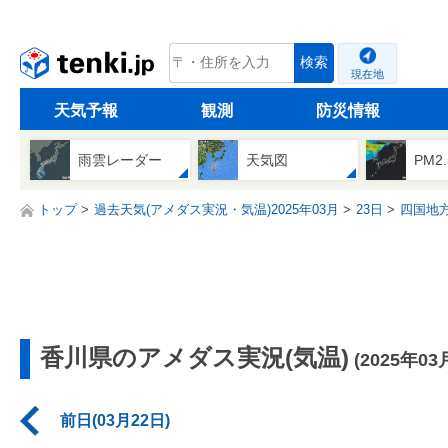
tenki.jp
検索
現在地
天気予報
観測
防災情報
雨雲レーダー
天気図
PM2
トップ
過去天気(アメダス実況・気温)2025年03月
23日
四国地
香川県のアメダス実況(気温)
(2025年03
前日(03月22日)