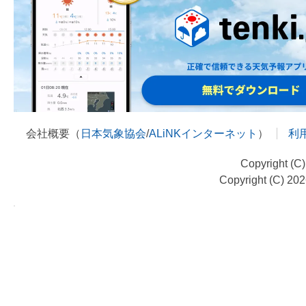
会社概要（
日本気象協会
/
ALiNKインターネット
）
利
Copyright (C
Copyright (C) 20