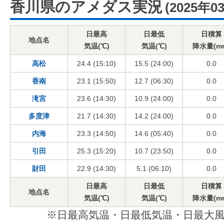
香川県のアメダス実況
(2025年0
日最高
日最低
日積算
地点名
気温(℃)
気温(℃)
降水量(m
高松
24.4 (15:10)
15.5 (24:00)
0.0
香南
23.1 (15:50)
12.7 (06:30)
0.0
滝宮
23.6 (14:30)
10.9 (24:00)
0.0
多度津
21.7 (14:30)
14.2 (24:00)
0.0
内海
23.3 (14:50)
14.6 (05:40)
0.0
引田
25.3 (15:20)
10.7 (23:50)
0.0
財田
22.9 (14:30)
5.1 (06:10)
0.0
日最高
日最低
日積算
地点名
気温(℃)
気温(℃)
降水量(m
※日最高気温・日最低気温・日最大風