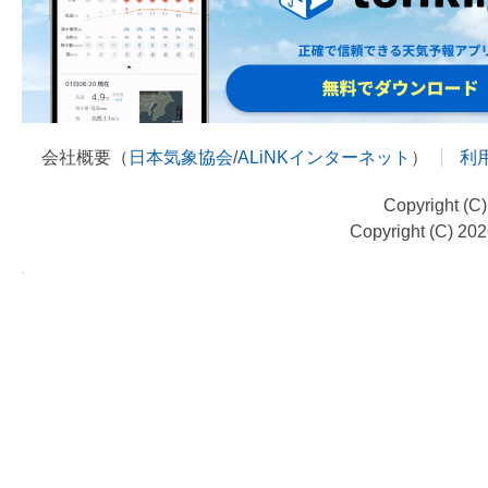
会社概要（
日本気象協会
/
ALiNKインターネット
）
利
Copyright (C
Copyright (C) 20