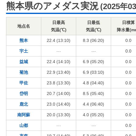
熊本県のアメダス実況
(2025年0
日最高
日最低
日積算
地点名
気温(℃)
気温(℃)
降水量(m
熊本
22.4 (13:10)
8.3 (06:20)
0.0
宇土
---
---
0.0
益城
22.4 (14:10)
6.9 (05:20)
0.0
菊池
22.9 (13:40)
6.9 (03:10)
0.0
甲佐
23.8 (13:30)
4.8 (04:40)
0.0
岱明
20.7 (14:00)
8.5 (05:40)
0.0
鹿北
23.0 (14:40)
4.4 (06:40)
0.0
南阿蘇
20.0 (13:30)
4.0 (05:20)
0.0
山都
---
---
0.0
高森
19.7 (14:40)
5.3 (06:40)
0.0