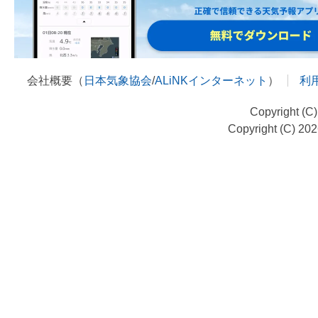
会社概要（
日本気象協会
/
ALiNKインターネット
）
利
Copyright (C
Copyright (C) 20