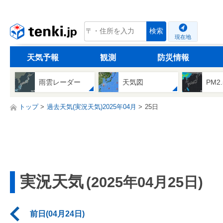
tenki.jp
検索
現在地
天気予報
観測
防災情報
雨雲レーダー
天気図
PM2
トップ
過去天気(実況天気)2025年04月
25日
実況天気
(2025年04月25日)
前日(04月24日)