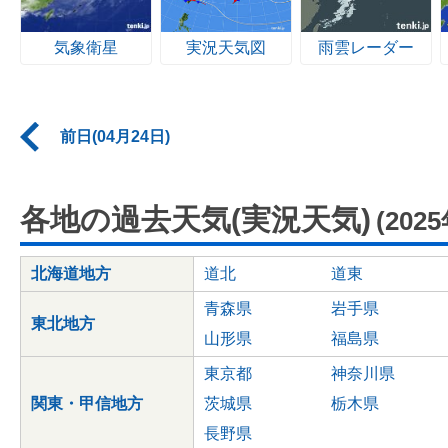
気象衛星
実況天気図
雨雲レーダー
前日(04月24日)
各地の過去天気(実況天気)
(202
北海道地方
道北
道東
青森県
岩手県
東北地方
山形県
福島県
東京都
神奈川県
関東・甲信地方
茨城県
栃木県
長野県