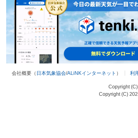
会社概要（
日本気象協会
/
ALiNKインターネット
）
利
Copyright (C
Copyright (C) 20