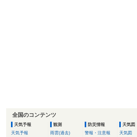
全国のコンテンツ
天気予報
観測
防災情報
天気図
天気予報
雨雲(過去)
警報・注意報
天気図