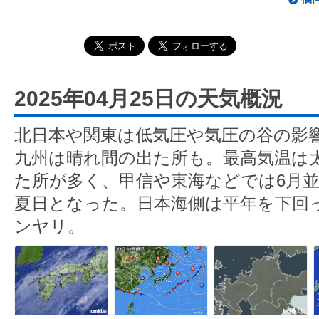
2025年04月25日の天気概況
北日本や関東は低気圧や気圧の谷の影
九州は晴れ間の出た所も。最高気温は
た所が多く、甲信や東海などでは6月並
夏日となった。日本海側は平年を下回
ンヤリ。