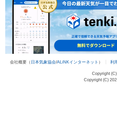
会社概要（
日本気象協会
/
ALiNKインターネット
）
利
Copyright (C
Copyright (C) 20