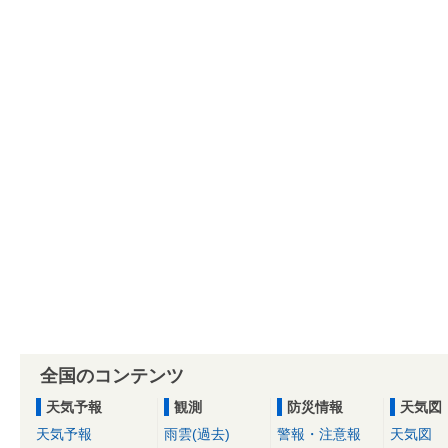
全国のコンテンツ
天気予報
観測
防災情報
天気図
天気予報
雨雲(過去)
警報・注意報
天気図