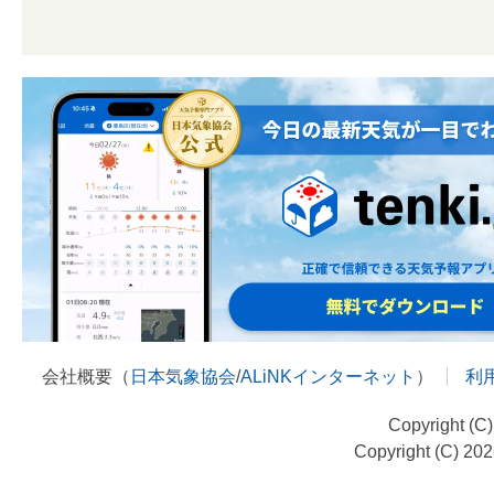
会社概要（
日本気象協会
/
ALiNKインターネット
）
利
Copyright (C
Copyright (C) 20