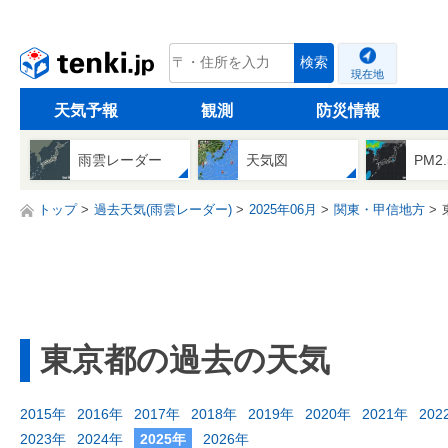
tenki.jp
検索
現在地
天気予報
観測
防災情報
雨雲レーダー
天気図
PM2
トップ
過去天気(雨雲レーダー)
2025年06月
関東・甲信地方
東京都の過去の天気
2015年
2016年
2017年
2018年
2019年
2020年
2021年
202
2023年
2024年
2025年
2026年