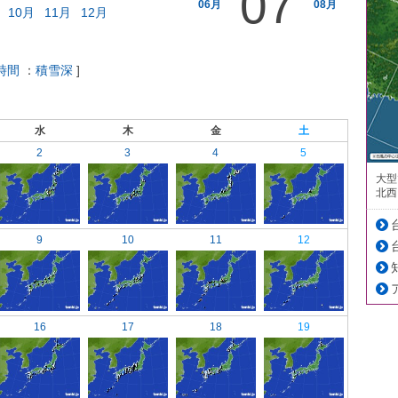
07
06月
08月
10月
11月
12月
時間
：
積雪深
]
水
木
金
土
2
3
4
5
大型
北西
9
10
11
12
16
17
18
19