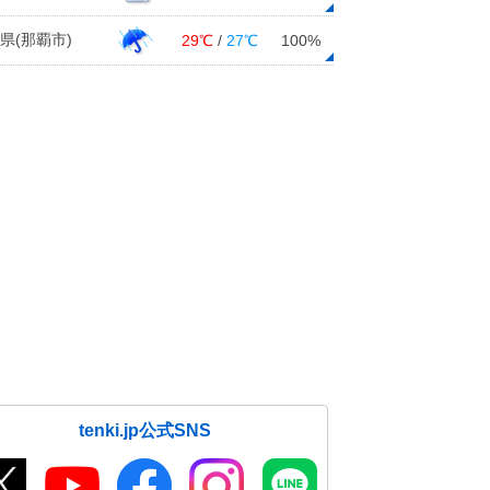
県(那覇市)
29℃
/
27℃
100%
tenki.jp公式SNS