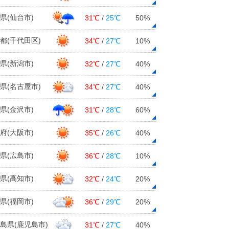
県(仙台市)
31℃
/
25℃
50%
都(千代田区)
34℃
/
27℃
10%
県(新潟市)
32℃
/
27℃
40%
県(名古屋市)
34℃
/
27℃
40%
県(金沢市)
31℃
/
28℃
60%
府(大阪市)
35℃
/
26℃
40%
県(広島市)
36℃
/
28℃
10%
県(高知市)
32℃
/
24℃
20%
県(福岡市)
36℃
/
29℃
20%
島県(鹿児島市)
31℃
/
27℃
40%