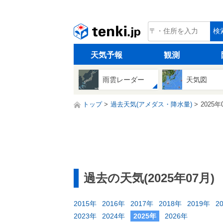
tenki.jp
検
天気予報
観測
雨雲レーダー
天気図
トップ
過去天気(アメダス・降水量)
2025年
過去の天気(2025年07月)
2015年
2016年
2017年
2018年
2019年
2
2023年
2024年
2025年
2026年