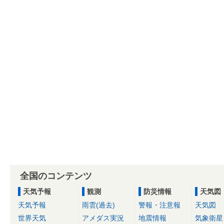
全国のコンテンツ
天気予報
観測
防災情報
天気図
天気予報
雨雲(過去)
警報・注意報
天気図
世界天気
アメダス実況
地震情報
気象衛星