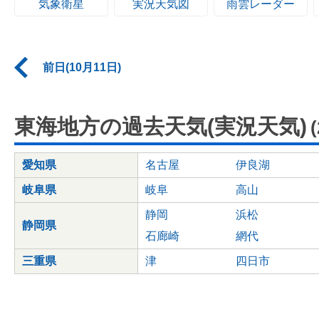
気象衛星
実況天気図
雨雲レーダー
前日(10月11日)
東海地方の過去天気(実況天気)
愛知県
名古屋
伊良湖
岐阜県
岐阜
高山
静岡
浜松
静岡県
石廊崎
網代
三重県
津
四日市