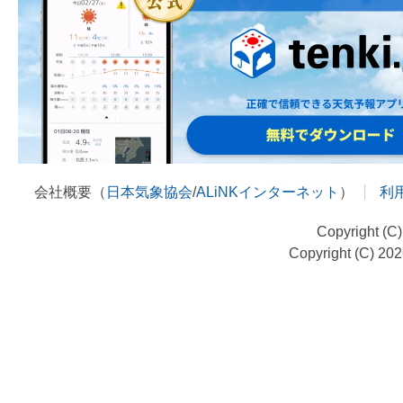
会社概要（
日本気象協会
/
ALiNKインターネット
）
利
Copyright (C
Copyright (C) 20