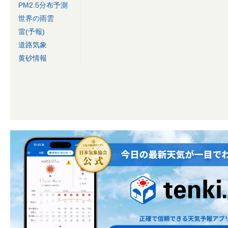
PM2.5分布予測
世界の雨雲
雷(予報)
道路気象
黄砂情報