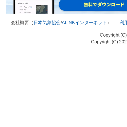
会社概要（
日本気象協会
/
ALiNKインターネット
）
利
Copyright (C
Copyright (C) 20