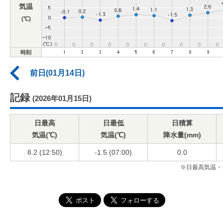
気温
(℃)
時刻
前日(01月14日)
記録
(2026年01月15日)
日最高
日最低
日積算
気温(℃)
気温(℃)
降水量(mm)
8.2 (12:50)
-1.5 (07:00)
0.0
※日最高気温・