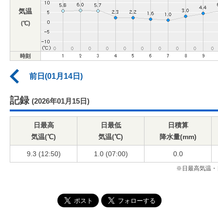
気温
(℃)
時刻
前日(01月14日)
記録
(2026年01月15日)
日最高
日最低
日積算
気温(℃)
気温(℃)
降水量(mm)
9.3 (12:50)
1.0 (07:00)
0.0
※日最高気温・