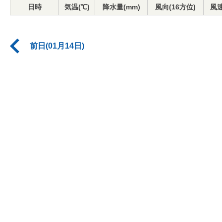
日時
気温(℃)
降水量(mm)
風向(16方位)
風速
前日(01月14日)