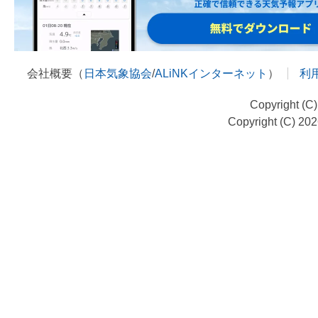
会社概要（
日本気象協会
/
ALiNKインターネット
）
利
Copyright (C
Copyright (C) 20