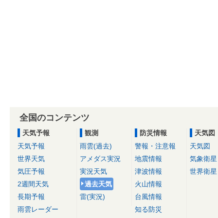
全国のコンテンツ
天気予報
観測
防災情報
天気図
天気予報
雨雲(過去)
警報・注意報
天気図
世界天気
アメダス実況
地震情報
気象衛星
気圧予報
実況天気
津波情報
世界衛星
2週間天気
過去天気
火山情報
長期予報
雷(実況)
台風情報
雨雲レーダー
知る防災