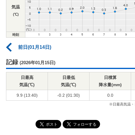
気温
(℃)
時刻
前日(01月14日)
記録
(2026年01月15日)
日最高
日最低
日積算
気温(℃)
気温(℃)
降水量(mm)
9.9 (13:40)
-0.2 (01:30)
0.0
※日最高気温・