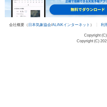
会社概要（
日本気象協会
/
ALiNKインターネット
）
利
Copyright (C
Copyright (C) 20