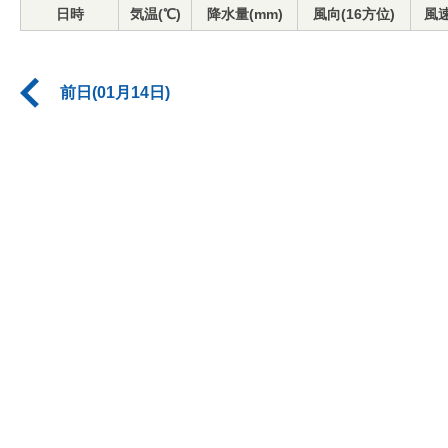
日時
気温(℃)
降水量(mm)
風向(16方位)
風速
前日(01月14日)