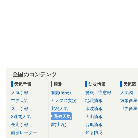
全国のコンテンツ
天気予報
観測
防災情報
天気図
天気予報
雨雲(過去)
警報・注意報
天気図
世界天気
アメダス実況
地震情報
気象衛星
気圧予報
実況天気
津波情報
世界衛星
2週間天気
過去天気
火山情報
長期予報
雷(実況)
台風情報
雨雲レーダー
知る防災