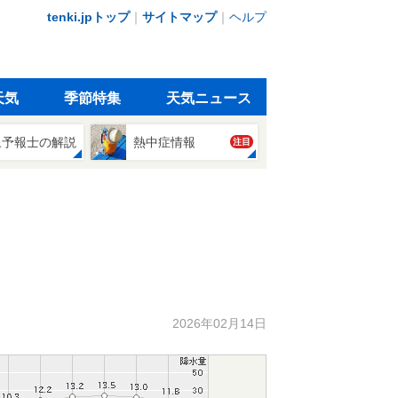
tenki.jpトップ
｜
サイトマップ
｜
ヘルプ
天気
季節特集
天気ニュース
象予報士の解説
熱中症情報
注目
2026年02月14日