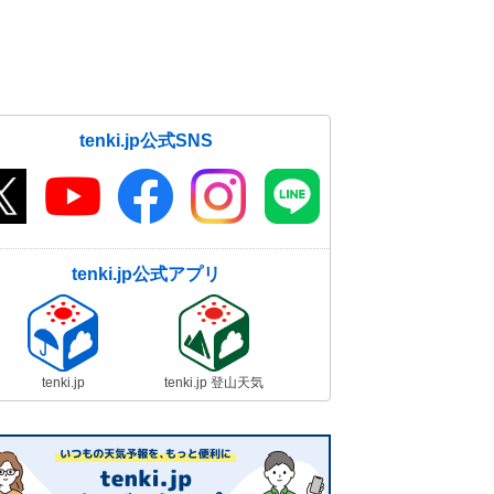
に注意
14日07:53
tenki.jp公式SNS
tenki.jp公式アプリ
tenki.jp
tenki.jp 登山天気