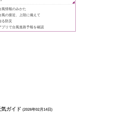
台風情報のみかた
台風の接近、上陸に備えて
知る防災
アプリで台風進路予報を確認
天気ガイド
(2026年02月14日)