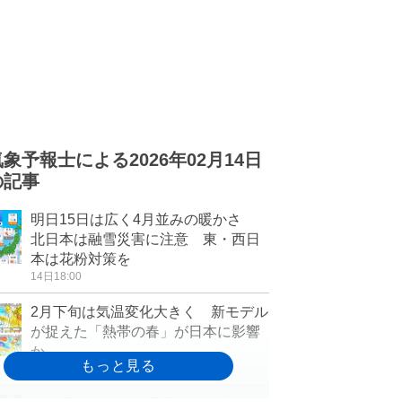
気象予報士による2026年02月14日
の記事
明日15日は広く4月並みの暖かさ
北日本は融雪災害に注意 東・西日
本は花粉対策を
14日18:00
2月下旬は気温変化大きく 新モデル
が捉えた「熱帯の春」が日本に影響
か
14日17:36