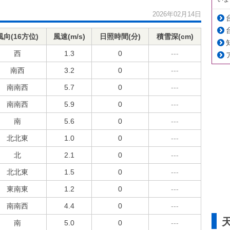
2026年02月14日
風向(16方位)
風速(m/s)
日照時間(分)
積雪深(cm)
西
1.3
0
---
南西
3.2
0
---
南南西
5.7
0
---
南南西
5.9
0
---
南
5.6
0
---
北北東
1.0
0
---
北
2.1
0
---
北北東
1.5
0
---
東南東
1.2
0
---
南南西
4.4
0
---
南
5.0
0
---