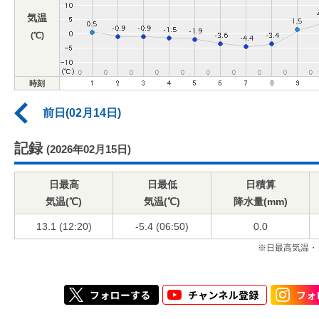
気温
(℃)
時刻
前日(02月14日)
記録
(2026年02月15日)
日最高
日最低
日積算
気温(℃)
気温(℃)
降水量(mm)
13.1 (12:20)
-5.4 (06:50)
0.0
※日最高気温・