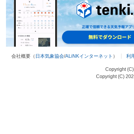
会社概要（
日本気象協会
/
ALiNKインターネット
）
利
Copyright (C
Copyright (C) 20