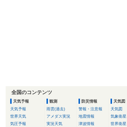
全国のコンテンツ
天気予報
観測
防災情報
天気図
天気予報
雨雲(過去)
警報・注意報
天気図
世界天気
アメダス実況
地震情報
気象衛星
気圧予報
実況天気
津波情報
世界衛星