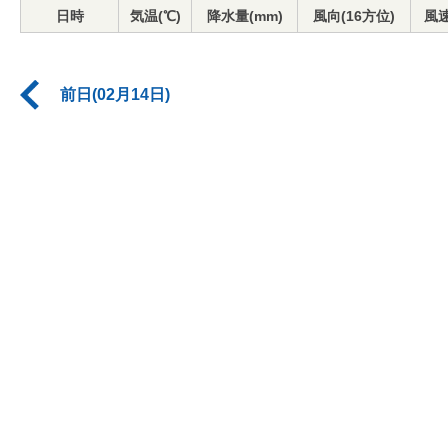
日時
気温(℃)
降水量(mm)
風向(16方位)
風速
前日(02月14日)