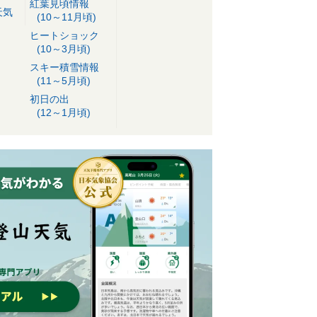
紅葉見頃情報
天気
(10～11月頃)
ヒートショック
(10～3月頃)
スキー積雪情報
(11～5月頃)
初日の出
(12～1月頃)