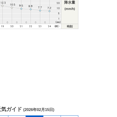
降水量
(mm/h)
時刻
天気ガイド
(2026年02月15日)