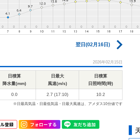
翌日(02月16日)
2026年02月15日
日積算
日最大
日積算
降水量(mm)
風速(m/s)
日照時間(時)
0.0
2.7 (17:10)
10.2
※日最高気温・日最低気温・日最大風速は、アメダス10分値です