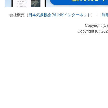
会社概要（
日本気象協会
/
ALiNKインターネット
）
利
Copyright (C
Copyright (C) 20