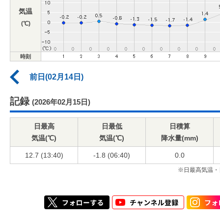
気温
(℃)
時刻
前日(02月14日)
記録
(2026年02月15日)
日最高
日最低
日積算
気温(℃)
気温(℃)
降水量(mm)
12.7 (13:40)
-1.8 (06:40)
0.0
※日最高気温・