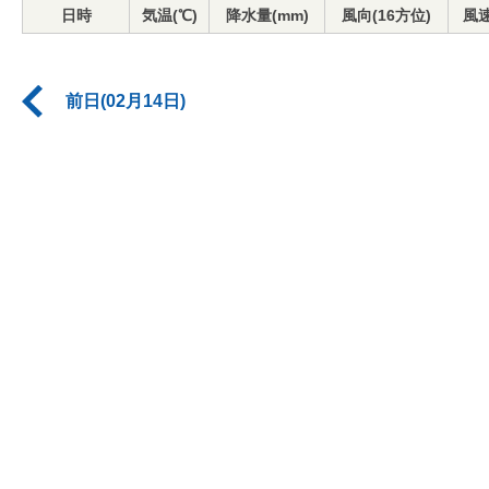
日時
気温(℃)
降水量(mm)
風向(16方位)
風速
前日(02月14日)