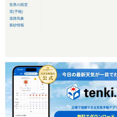
世界の雨雲
雷(予報)
道路気象
黄砂情報