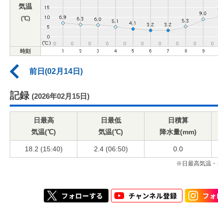
気温
(℃)
時刻
前日(02月14日)
記録
(2026年02月15日)
日最高
日最低
日積算
気温(℃)
気温(℃)
降水量(mm)
18.2 (15:40)
2.4 (06:50)
0.0
※日最高気温・