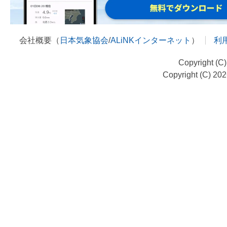
会社概要（
日本気象協会
/
ALiNKインターネット
）
利
Copyright (C
Copyright (C) 20