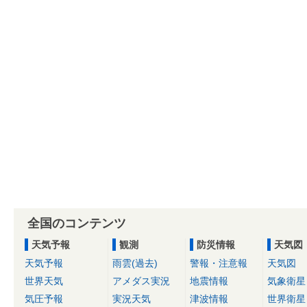
全国のコンテンツ
天気予報
観測
防災情報
天気図
天気予報
雨雲(過去)
警報・注意報
天気図
世界天気
アメダス実況
地震情報
気象衛星
気圧予報
実況天気
津波情報
世界衛星