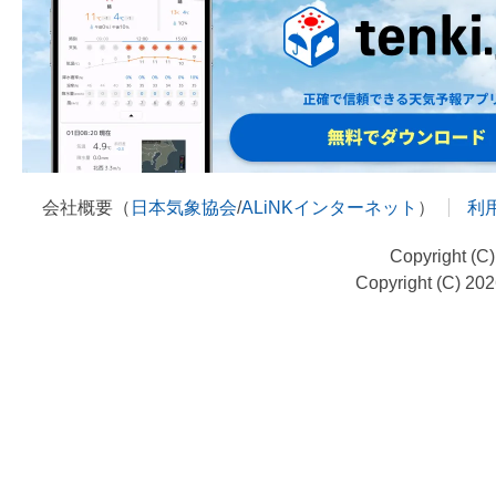
会社概要（
日本気象協会
/
ALiNKインターネット
）
利
Copyright (C
Copyright (C) 20