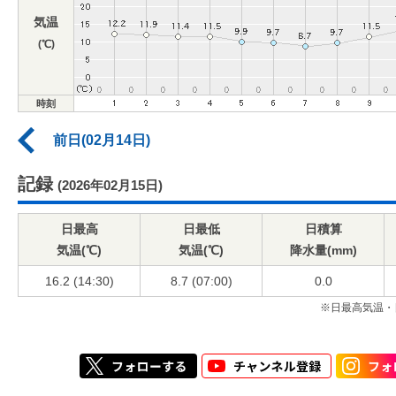
気温
(℃)
時刻
前日(02月14日)
記録
(2026年02月15日)
日最高
日最低
日積算
気温(℃)
気温(℃)
降水量(mm)
16.2 (14:30)
8.7 (07:00)
0.0
※日最高気温・