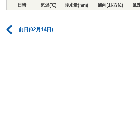
日時
気温(℃)
降水量(mm)
風向(16方位)
風速
前日(02月14日)