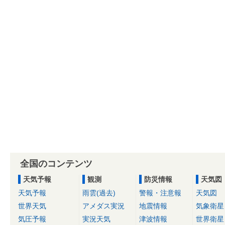
全国のコンテンツ
天気予報
観測
防災情報
天気図
天気予報
雨雲(過去)
警報・注意報
天気図
世界天気
アメダス実況
地震情報
気象衛星
気圧予報
実況天気
津波情報
世界衛星