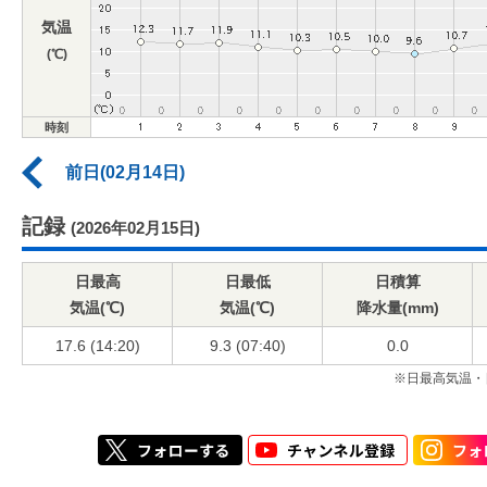
気温
(℃)
時刻
前日(02月14日)
記録
(2026年02月15日)
日最高
日最低
日積算
気温(℃)
気温(℃)
降水量(mm)
17.6 (14:20)
9.3 (07:40)
0.0
※日最高気温・