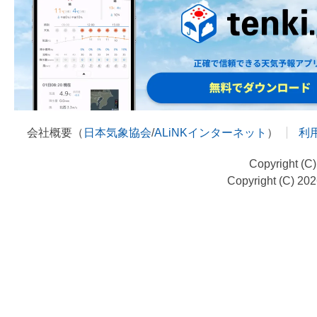
会社概要（
日本気象協会
/
ALiNKインターネット
）
利
Copyright (C
Copyright (C) 20