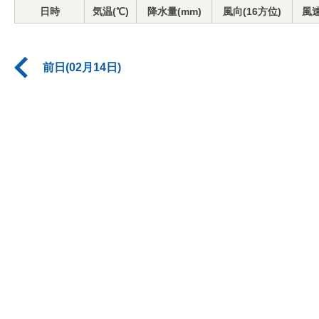
日時
気温(℃)
降水量(mm)
風向(16方位)
風速
前日(02月14日)