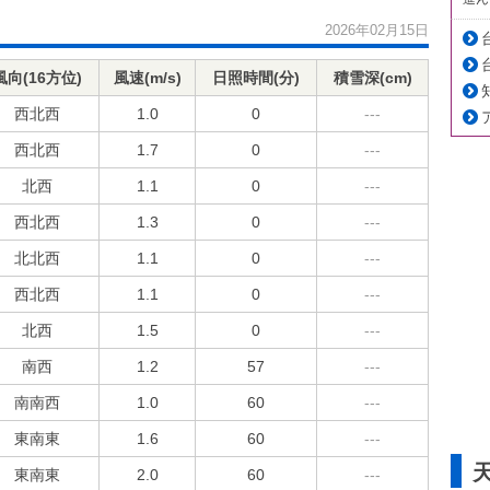
2026年02月15日
風向(16方位)
風速(m/s)
日照時間(分)
積雪深(cm)
西北西
1.0
0
---
西北西
1.7
0
---
北西
1.1
0
---
西北西
1.3
0
---
北北西
1.1
0
---
西北西
1.1
0
---
北西
1.5
0
---
南西
1.2
57
---
南南西
1.0
60
---
東南東
1.6
60
---
東南東
2.0
60
---