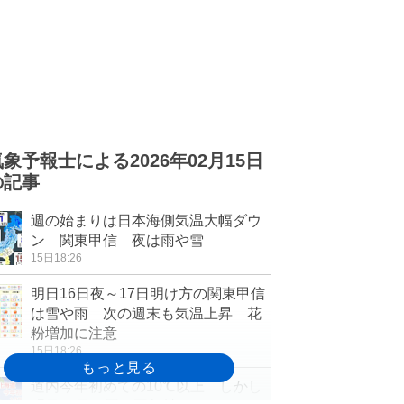
気象予報士による2026年02月15日
の記事
週の始まりは日本海側気温大幅ダウ
ン 関東甲信 夜は雨や雪
15日18:26
明日16日夜～17日明け方の関東甲信
は雪や雨 次の週末も気温上昇 花
粉増加に注意
15日18:26
道内今年初めての10℃以上 しかし