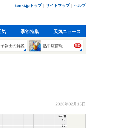
tenki.jpトップ
｜
サイトマップ
｜
ヘルプ
天気
季節特集
天気ニュース
象予報士の解説
熱中症情報
注目
2026年02月15日