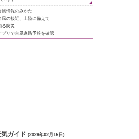
台風情報のみかた
台風の接近、上陸に備えて
知る防災
アプリで台風進路予報を確認
天気ガイド
(2026年02月15日)