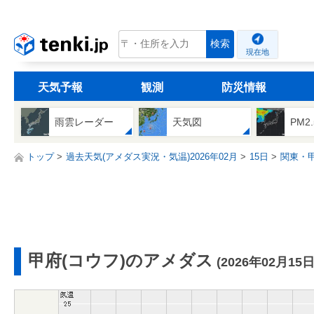
tenki.jp
検索
現在地
天気予報
観測
防災情報
雨雲レーダー
天気図
PM2
トップ
過去天気(アメダス実況・気温)2026年02月
15日
関東・
甲府(コウフ)のアメダス
(2026年02月15日