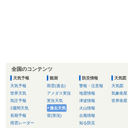
全国のコンテンツ
天気予報
観測
防災情報
天気図
天気予報
雨雲(過去)
警報・注意報
天気図
世界天気
アメダス実況
地震情報
気象衛星
気圧予報
実況天気
津波情報
世界衛星
2週間天気
過去天気
火山情報
長期予報
雷(実況)
台風情報
雨雲レーダー
知る防災