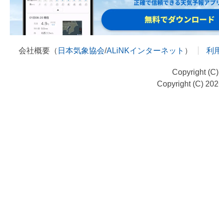
会社概要（
日本気象協会
/
ALiNKインターネット
）
利
Copyright (C
Copyright (C) 20