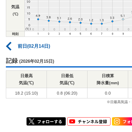
気温
(℃)
時刻
前日(02月14日)
記録
(2026年02月15日)
日最高
日最低
日積算
気温(℃)
気温(℃)
降水量(mm)
18.2 (15:10)
0.8 (06:20)
0.0
※日最高気温・