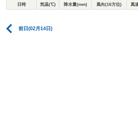
日時
気温(℃)
降水量(mm)
風向(16方位)
風速
前日(02月14日)