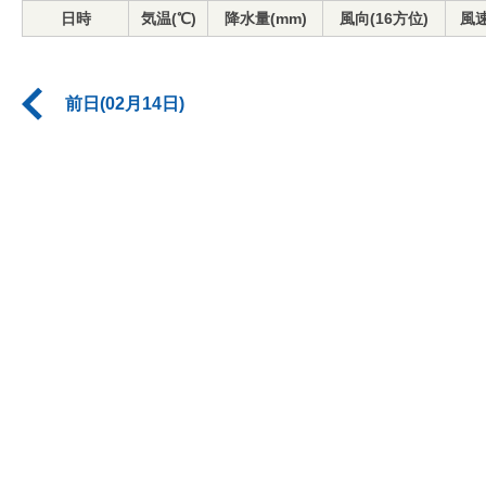
日時
気温(℃)
降水量(mm)
風向(16方位)
風速
前日(02月14日)