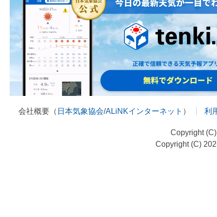
会社概要（
日本気象協会
/
ALiNKインターネット
）
利
Copyright (C
Copyright (C) 20