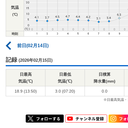
気温
(℃)
時刻
前日(02月14日)
記録
(2026年02月15日)
日最高
日最低
日積算
気温(℃)
気温(℃)
降水量(mm)
18.9 (13:50)
3.0 (07:20)
0.0
※日最高気温・