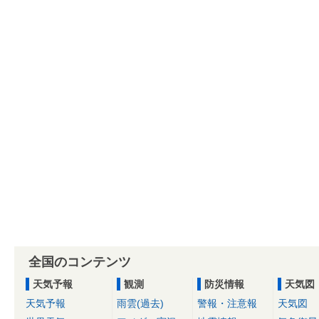
全国のコンテンツ
天気予報
観測
防災情報
天気図
天気予報
雨雲(過去)
警報・注意報
天気図