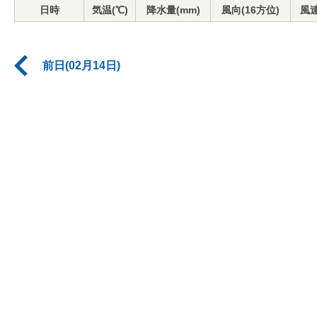
日時
気温(℃)
降水量(mm)
風向(16方位)
風速
前日(02月14日)