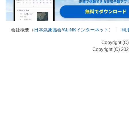
会社概要（
日本気象協会
/
ALiNKインターネット
）
利
Copyright (C
Copyright (C) 20