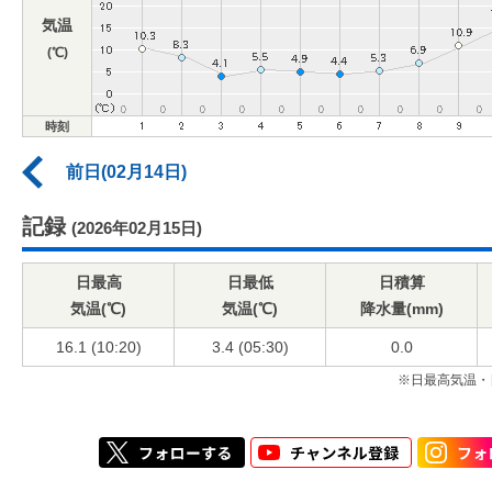
気温
(℃)
時刻
前日(02月14日)
記録
(2026年02月15日)
日最高
日最低
日積算
気温(℃)
気温(℃)
降水量(mm)
16.1 (10:20)
3.4 (05:30)
0.0
※日最高気温・