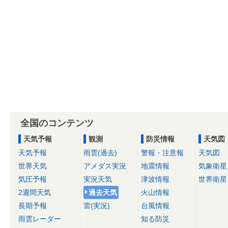
全国のコンテンツ
天気予報
観測
防災情報
天気図
天気予報
雨雲(過去)
警報・注意報
天気図
世界天気
アメダス実況
地震情報
気象衛星
気圧予報
実況天気
津波情報
世界衛星
2週間天気
過去天気
火山情報
長期予報
雷(実況)
台風情報
雨雲レーダー
知る防災