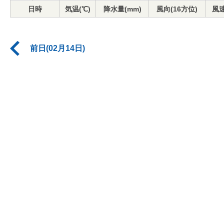
日時
気温(℃)
降水量(mm)
風向(16方位)
風速
前日(02月14日)