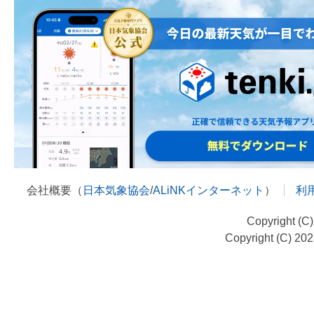
会社概要（
日本気象協会
/
ALiNKインターネット
）
利
Copyright (C
Copyright (C) 20