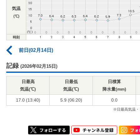
気温
(℃)
時刻
前日(02月14日)
記録
(2026年02月15日)
日最高
日最低
日積算
気温(℃)
気温(℃)
降水量(mm)
17.0 (13:40)
5.9 (06:20)
0.0
※日最高気温・