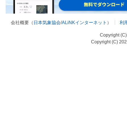
会社概要（
日本気象協会
/
ALiNKインターネット
）
利
Copyright (C
Copyright (C) 20