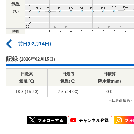
気温
(℃)
時刻
前日(02月14日)
記録
(2026年02月15日)
日最高
日最低
日積算
気温(℃)
気温(℃)
降水量(mm)
18.3 (15:20)
7.5 (24:00)
0.0
※日最高気温・