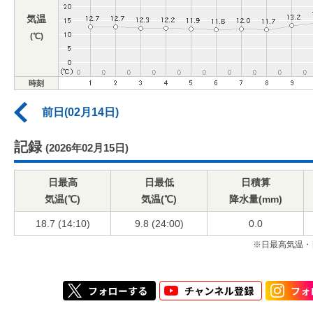
気温
(℃)
時刻
前日(02月14日)
記録
(2026年02月15日)
日最高
日最低
日積算
気温(℃)
気温(℃)
降水量(mm)
18.7 (14:10)
9.8 (24:00)
0.0
※日最高気温・