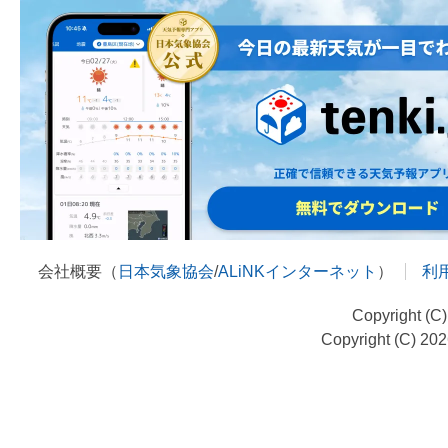
会社概要（
日本気象協会
/
ALiNKインターネット
）
利
Copyright (C
Copyright (C) 20