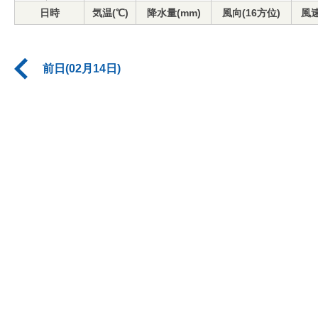
日時
気温(℃)
降水量(mm)
風向(16方位)
風速
前日(02月14日)