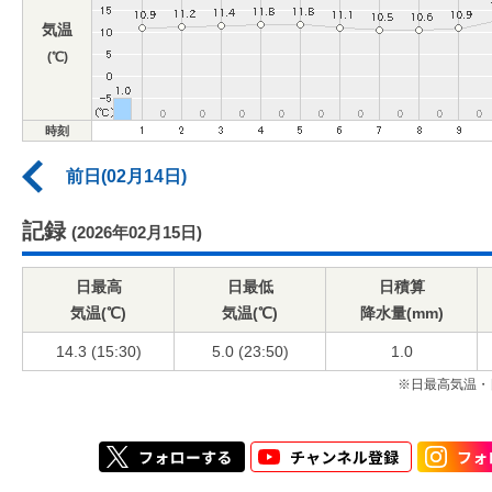
気温
(℃)
時刻
前日(02月14日)
記録
(2026年02月15日)
日最高
日最低
日積算
気温(℃)
気温(℃)
降水量(mm)
14.3 (15:30)
5.0 (23:50)
1.0
※日最高気温・