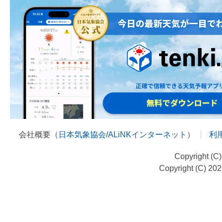
会社概要（
日本気象協会
/
ALiNKインターネット
）
利
Copyright (C
Copyright (C) 20