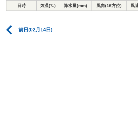
日時
気温(℃)
降水量(mm)
風向(16方位)
風速
前日(02月14日)