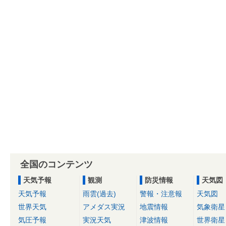
全国のコンテンツ
天気予報
観測
防災情報
天気図
天気予報
雨雲(過去)
警報・注意報
天気図
世界天気
アメダス実況
地震情報
気象衛星
気圧予報
実況天気
津波情報
世界衛星