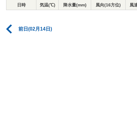
日時
気温(℃)
降水量(mm)
風向(16方位)
風速
前日(02月14日)