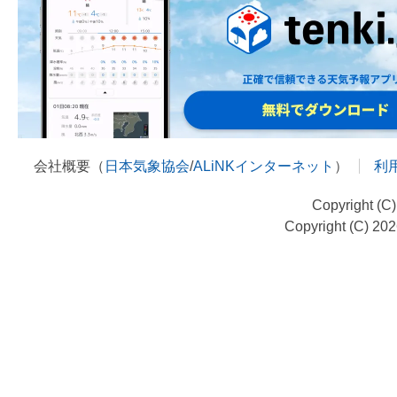
会社概要（
日本気象協会
/
ALiNKインターネット
）
利
Copyright (C
Copyright (C) 20