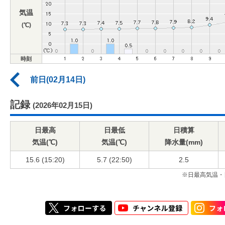
気温
(℃)
時刻
前日(02月14日)
記録
(2026年02月15日)
日最高
日最低
日積算
気温(℃)
気温(℃)
降水量(mm)
15.6 (15:20)
5.7 (22:50)
2.5
※日最高気温・