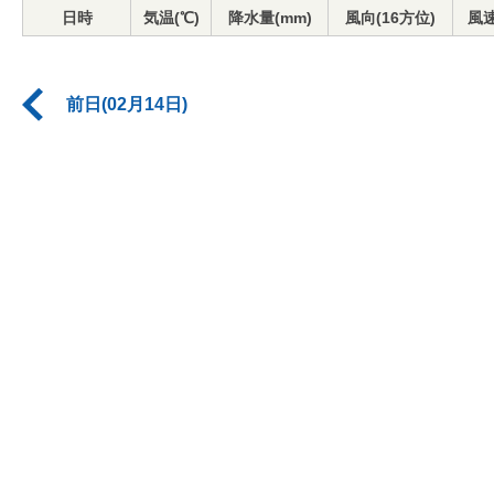
日時
気温(℃)
降水量(mm)
風向(16方位)
風速
前日(02月14日)