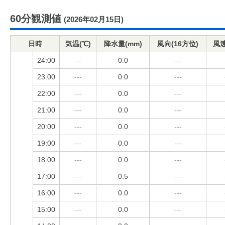
60分観測値
(2026年02月15日)
日時
気温(℃)
降水量(mm)
風向(16方位)
風速
24:00
---
0.0
---
23:00
---
0.0
---
22:00
---
0.0
---
21:00
---
0.0
---
20:00
---
0.0
---
19:00
---
0.0
---
18:00
---
0.0
---
17:00
---
0.5
---
16:00
---
0.0
---
15:00
---
0.0
---