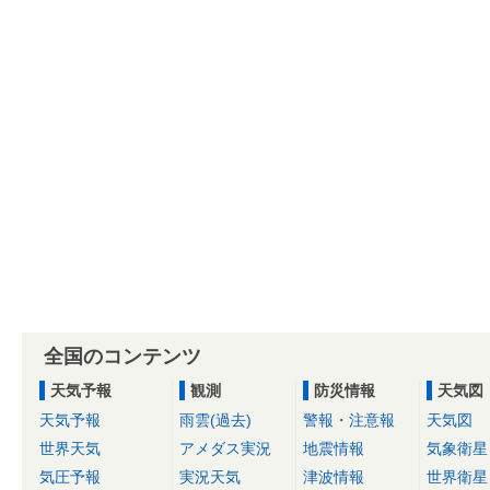
全国のコンテンツ
天気予報
観測
防災情報
天気図
天気予報
雨雲(過去)
警報・注意報
天気図
世界天気
アメダス実況
地震情報
気象衛星
気圧予報
実況天気
津波情報
世界衛星