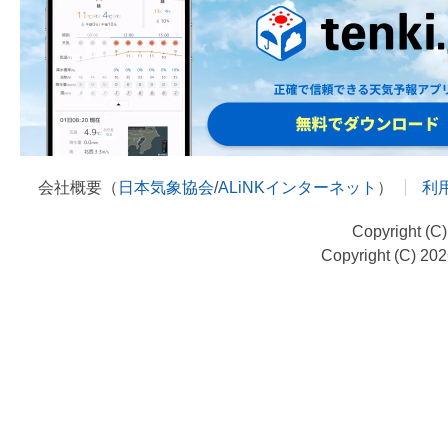
会社概要（
日本気象協会
/
ALiNKインターネット
）
利
Copyright (C
Copyright (C) 20